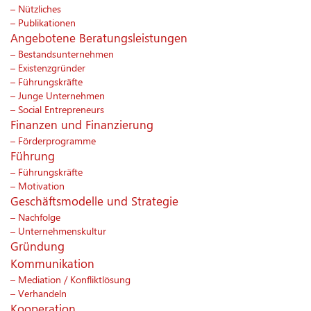
Nützliches
Publikationen
Angebotene Beratungsleistungen
Bestandsunternehmen
Existenzgründer
Führungskräfte
Junge Unternehmen
Social Entrepreneurs
Finanzen und Finanzierung
Förderprogramme
Führung
Führungskräfte
Motivation
Geschäftsmodelle und Strategie
Nachfolge
Unternehmenskultur
Gründung
Kommunikation
Mediation / Konfliktlösung
Verhandeln
Kooperation