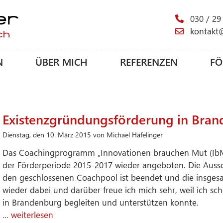
030 / 29
kontakt
N
ÜBER MICH
REFERENZEN
FÖ
Existenzgründungsförderung in Bra
Dienstag, den 10. März 2015 von Michael Häfelinger
Das Coachingprogramm „Innovationen brauchen Mut (IbM)
der Förderperiode 2015-2017 wieder angeboten. Die Auss
den geschlossenen Coachpool ist beendet und die insgesa
wieder dabei und darüber freue ich mich sehr, weil ich sc
in Brandenburg begleiten und unterstützen konnte.
… weiterlesen