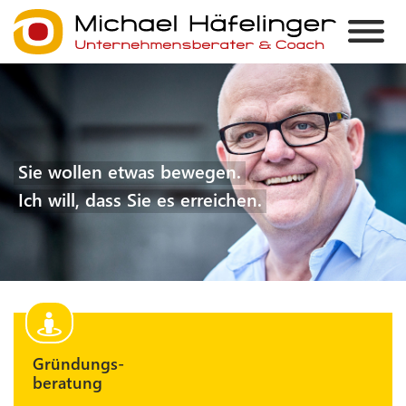
Sie wollen etwas bewegen.
Ich will, dass Sie es erreichen.
Gründungs-
beratung