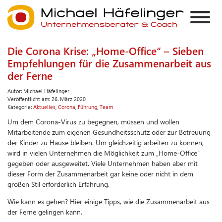
Die Corona Krise: „Home-Office“ – Sieben
Empfehlungen für die Zusammenarbeit aus
der Ferne
Autor:
Michael Häfelinger
Veröffentlicht am:
26. März 2020
Kategorie:
Aktuelles
,
Corona
,
Führung
,
Team
Um dem Corona-Virus zu begegnen, müssen und wollen
Mitarbeitende zum eigenen Gesundheitsschutz oder zur Betreuung
der Kinder zu Hause bleiben. Um gleichzeitig arbeiten zu können,
wird in vielen Unternehmen die Möglichkeit zum „Home-Office“
gegeben oder ausgeweitet. Viele Unternehmen haben aber mit
dieser Form der Zusammenarbeit gar keine oder nicht in dem
großen Stil erforderlich Erfahrung.
Wie kann es gehen? Hier einige Tipps, wie die Zusammenarbeit aus
der Ferne gelingen kann.