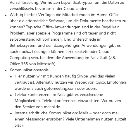
Verschlüsselung. Wir nutzen bspw. BoxCryptor, um die Daten zu
verschlüsseln, bevor sie in der Cloud landen.
Wichtig hierbei: Verfügen die Mitarbeitenden im Home-Office
über die erforderliche Software, um die Dokumente bearbeiten zu
können? Typische Office-Anwendungen sind in der Regel kein
Problem, aber spezielle Programme sind oft teuer und nicht
selbstverständlich vorhanden. Und Unterschiede im
Betriebssystem und den dazugehörigen Anwendungen gibt es
auch noch… Lösungen können Lizenzpakete oder Cloud
Computing sein, bei dem die Anwendung im Netz läuft (z.B.
Office 365 von Microsoft).
Kommunikationstools:
Hier nutzen wir mit Kunden häufig Skype, weil das vielen
vertraut ist. Alternativ nutzen wir Webex von Cisco. Empfohlen
wurde uns auch gotomeeting.com oder zoom.
Telefonkonferenzen: Im Netz gibt es verschiedene
Möglichkeiten, Telefonkonferenzen einzurichten. Wir nutzen
den Service von meebl.de.
Interne schriftliche Kommunikation: Mails – oder doch mal
einen Messenger erproben? Viele Unternehmen nutzen zurzeit
Slack.