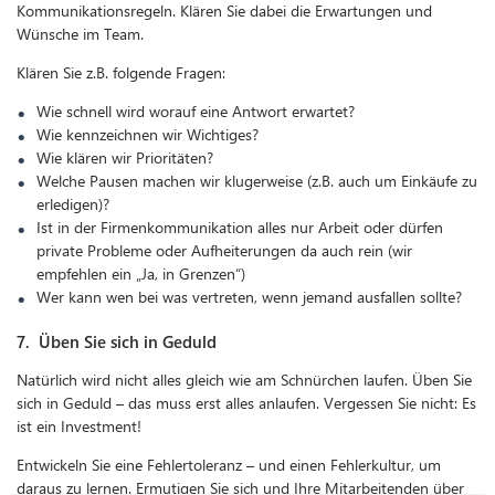
Kommunikationsregeln. Klären Sie dabei die Erwartungen und
Wünsche im Team.
Klären Sie z.B. folgende Fragen:
Wie schnell wird worauf eine Antwort erwartet?
Wie kennzeichnen wir Wichtiges?
Wie klären wir Prioritäten?
Welche Pausen machen wir klugerweise (z.B. auch um Einkäufe zu
erledigen)?
Ist in der Firmenkommunikation alles nur Arbeit oder dürfen
private Probleme oder Aufheiterungen da auch rein (wir
empfehlen ein „Ja, in Grenzen“)
Wer kann wen bei was vertreten, wenn jemand ausfallen sollte?
7. Üben Sie sich in Geduld
Natürlich wird nicht alles gleich wie am Schnürchen laufen. Üben Sie
sich in Geduld – das muss erst alles anlaufen. Vergessen Sie nicht: Es
ist ein Investment!
Entwickeln Sie eine Fehlertoleranz – und einen Fehlerkultur, um
daraus zu lernen. Ermutigen Sie sich und Ihre Mitarbeitenden über