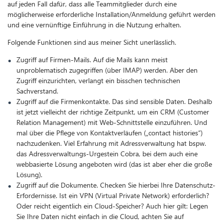
auf jeden Fall dafür, dass alle Teammitglieder durch eine
möglicherweise erforderliche Installation/Anmeldung geführt werden
und eine vernünftige Einführung in die Nutzung erhalten.
Folgende Funktionen sind aus meiner Sicht unerlässlich.
Zugriff auf Firmen-Mails. Auf die Mails kann meist
unproblematisch zugegriffen (über IMAP) werden. Aber den
Zugriff einzurichten, verlangt ein bisschen technischen
Sachverstand.
Zugriff auf die Firmenkontakte. Das sind sensible Daten. Deshalb
ist jetzt vielleicht der richtige Zeitpunkt, um ein CRM (Customer
Relation Management) mit Web-Schnittstelle einzuführen. Und
mal über die Pflege von Kontaktverläufen („contact histories“)
nachzudenken. Viel Erfahrung mit Adressverwaltung hat bspw.
das Adressverwaltungs-Urgestein Cobra, bei dem auch eine
webbasierte Lösung angeboten wird (das ist aber eher die große
Lösung).
Zugriff auf die Dokumente. Checken Sie hierbei Ihre Datenschutz-
Erfordernisse. Ist ein VPN (Virtual Private Network) erforderlich?
Oder reicht eigentlich ein Cloud-Speicher? Auch hier gilt: Legen
Sie Ihre Daten nicht einfach in die Cloud, achten Sie auf