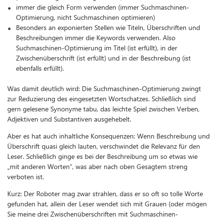
immer die gleich Form verwenden (immer Suchmaschinen-
Optimierung, nicht Suchmaschinen optimieren)
Besonders an exponierten Stellen wie Titeln, Überschriften und
Beschreibungen immer die Keywords verwenden. Also
Suchmaschinen-Optimierung im Titel (ist erfüllt), in der
Zwischenüberschrift (ist erfüllt) und in der Beschreibung (ist
ebenfalls erfüllt).
Was damit deutlich wird: Die Suchmaschinen-Optimierung zwingt
zur Reduzierung des eingesetzten Wortschatzes. Schließlich sind
gern gelesene Synonyme tabu, das leichte Spiel zwischen Verben,
Adjektiven und Substantiven ausgehebelt.
Aber es hat auch inhaltliche Konsequenzen: Wenn Beschreibung und
Überschrift quasi gleich lauten, verschwindet die Relevanz für den
Leser. Schließlich ginge es bei der Beschreibung um so etwas wie
„mit anderen Worten“, was aber nach oben Gesagtem streng
verboten ist.
Kurz: Der Roboter mag zwar strahlen, dass er so oft so tolle Worte
gefunden hat, allein der Leser wendet sich mit Grauen (oder mögen
Sie meine drei Zwischenüberschriften mit Suchmaschinen-