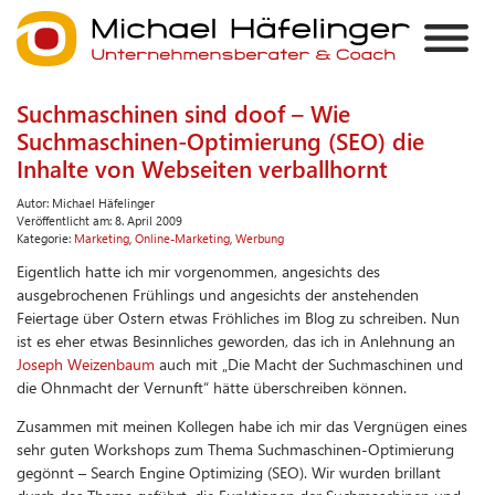
Suchmaschinen sind doof – Wie
Suchmaschinen-Optimierung (SEO) die
Inhalte von Webseiten verballhornt
Autor:
Michael Häfelinger
Veröffentlicht am:
8. April 2009
Kategorie:
Marketing
,
Online-Marketing
,
Werbung
Eigentlich hatte ich mir vorgenommen, angesichts des
ausgebrochenen Frühlings und angesichts der anstehenden
Feiertage über Ostern etwas Fröhliches im Blog zu schreiben. Nun
ist es eher etwas Besinnliches geworden, das ich in Anlehnung an
Joseph Weizenbaum
auch mit „Die Macht der Suchmaschinen und
die Ohnmacht der Vernunft“ hätte überschreiben können.
Zusammen mit meinen Kollegen habe ich mir das Vergnügen eines
sehr guten Workshops zum Thema Suchmaschinen-Optimierung
gegönnt – Search Engine Optimizing (SEO). Wir wurden brillant