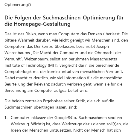
Optimierung?)
Die Folgen der Suchmaschinen-Optimierung für
die Homepage-Gestaltung
Das ist das Risiko, wenn man Computern das Denken überlässt. Die
bittere Wahrheit darüber, wie leicht geneigt wir Menschen sind, den
Computern das Denken zu überlassen, beschreibt Joseph
Weizenbaums „Die Macht der Computer und die Ohnmacht der
Vernunft“. Weizenbaum, selbst am berühmten Massachusetts
Institute of Technology (MIT), vergleicht darin die berechnende
Computerlogik mit der komlex-intuitiven menschlichen Vernunft.
Dabei macht er deutlich, wie viel Information für die menschliche
Beurteilung der Relevanz dadurch verloren geht, wenn sie für die
Berechnung am Computer aufgearbeitet wird.
Die beiden zentralen Ergebnisse seiner Kritik, die sich auf die
Suchmaschinen übertragen lassen, sind:
Computer inklusive der Google&Co.-Suchmaschinen sind ein
Werkzeug. Wichtig ist, dass Werkzeuge dazu dienen soll(t)en, die
Ideen der Menschen umzusetzen. Nicht der Mensch hat sich