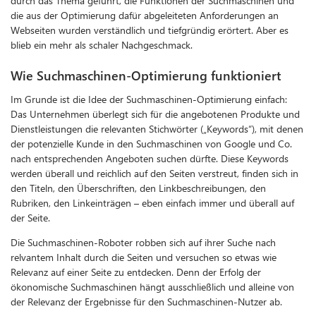
durch das Thema geführt, die Funktionen der Suchmaschinen und
die aus der Optimierung dafür abgeleiteten Anforderungen an
Webseiten wurden verständlich und tiefgründig erörtert. Aber es
blieb ein mehr als schaler Nachgeschmack.
Wie Suchmaschinen-Optimierung funktioniert
Im Grunde ist die Idee der Suchmaschinen-Optimierung einfach:
Das Unternehmen überlegt sich für die angebotenen Produkte und
Dienstleistungen die relevanten Stichwörter („Keywords“), mit denen
der potenzielle Kunde in den Suchmaschinen von Google und Co.
nach entsprechenden Angeboten suchen dürfte. Diese Keywords
werden überall und reichlich auf den Seiten verstreut, finden sich in
den Titeln, den Überschriften, den Linkbeschreibungen, den
Rubriken, den Linkeinträgen – eben einfach immer und überall auf
der Seite.
Die Suchmaschinen-Roboter robben sich auf ihrer Suche nach
relvantem Inhalt durch die Seiten und versuchen so etwas wie
Relevanz auf einer Seite zu entdecken. Denn der Erfolg der
ökonomische Suchmaschinen hängt ausschließlich und alleine von
der Relevanz der Ergebnisse für den Suchmaschinen-Nutzer ab.