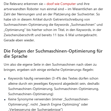
Die Relevanz erkennen sie –
doof wie Computer
und ihre
artverwandten Roboter nun einmal sind – im Wesentlichen an der
Zahl der Nennungen und an der Platzierung der Suchwörter. So
habe ich in diesem Artikel durch Getrenntschreibung von
Suchmaschinen-Optimierung die Keywords „Suchmaschinen“ und
„Optimierung“ bis hierher schon im Titel, in den Keywords, in der
Zwischenüberschrift und bereits 11 bzw. 6 Mal untergebracht.
Gerade eben wieder.
Die Folgen der Suchmaschinen-Optimierung für
die Sprache
Um also die eigene Seite in den Suchmaschinen nach oben zu
bringen, ergeben sich einige einfache Optimierungs-Regeln:
Keywords häufig verwenden (3-4% des Textes dürfen schon
alleine durch ein jeweiliges Keyword abgedeckt sein, deshalb:
Suchmaschinen-Optimierung, Suchmaschinen-Optimierung,
Suchmaschinen-Optimierung)
Keine Synonyme verwenden (immer „Suchmaschinen-
Optimierung“, nicht „Search Engine Optimizing“ oder
„Verbesserung der Suchergebnisse“)