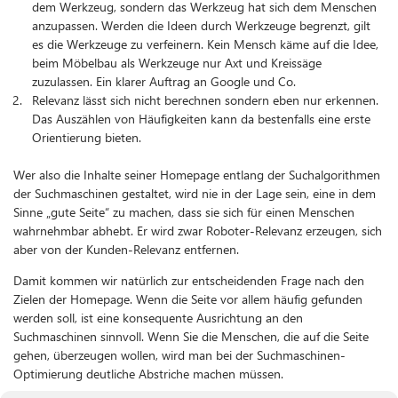
dem Werkzeug, sondern das Werkzeug hat sich dem Menschen
anzupassen. Werden die Ideen durch Werkzeuge begrenzt, gilt
es die Werkzeuge zu verfeinern. Kein Mensch käme auf die Idee,
beim Möbelbau als Werkzeuge nur Axt und Kreissäge
zuzulassen. Ein klarer Auftrag an Google und Co.
Relevanz lässt sich nicht berechnen sondern eben nur erkennen.
Das Auszählen von Häufigkeiten kann da bestenfalls eine erste
Orientierung bieten.
Wer also die Inhalte seiner Homepage entlang der Suchalgorithmen
der Suchmaschinen gestaltet, wird nie in der Lage sein, eine in dem
Sinne „gute Seite“ zu machen, dass sie sich für einen Menschen
wahrnehmbar abhebt. Er wird zwar Roboter-Relevanz erzeugen, sich
aber von der Kunden-Relevanz entfernen.
Damit kommen wir natürlich zur entscheidenden Frage nach den
Zielen der Homepage. Wenn die Seite vor allem häufig gefunden
werden soll, ist eine konsequente Ausrichtung an den
Suchmaschinen sinnvoll. Wenn Sie die Menschen, die auf die Seite
gehen, überzeugen wollen, wird man bei der Suchmaschinen-
Optimierung deutliche Abstriche machen müssen.