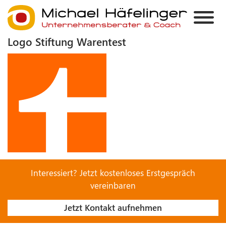
Logo Stiftung Warentest
Interessiert? Jetzt kostenloses Erstgespräch
vereinbaren
Jetzt Kontakt aufnehmen